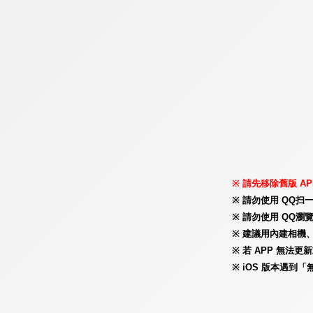
請先移除舊版 AP
請勿使用 QQ扫
請勿使用 QQ瀏覽
建議用內建相機、
若 APP 無法
iOS 版本遇到「