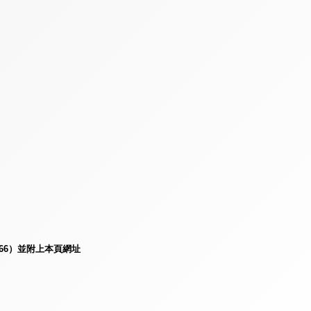
e66）並附上本頁網址